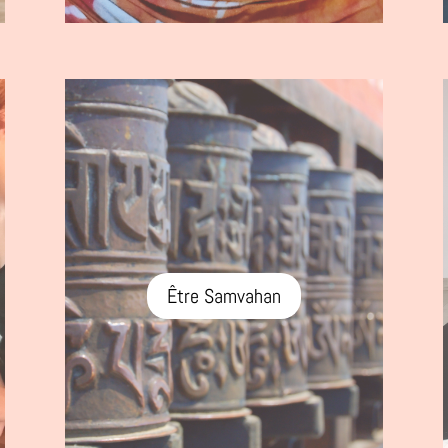
Être Samvahan