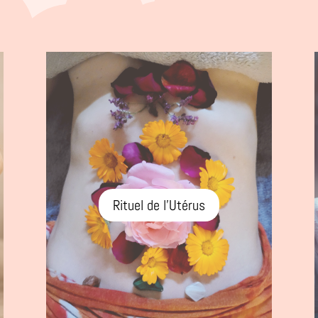
Rituel de l'Utérus