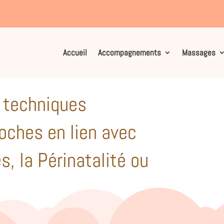
rs”
Accueil
Accompagnements
Massages
 techniques
roches en lien avec
s, la Périnatalité ou