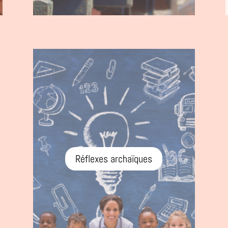
Réflexes archaïques